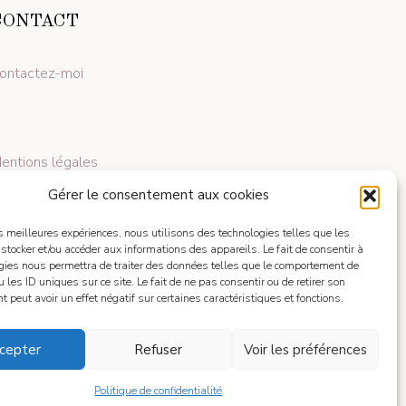
CONTACT
ontactez-moi
entions légales
Gérer le consentement aux cookies
les meilleures expériences, nous utilisons des technologies telles que les
 stocker et/ou accéder aux informations des appareils. Le fait de consentir à
gies nous permettra de traiter des données telles que le comportement de
 les ID uniques sur ce site. Le fait de ne pas consentir ou de retirer son
 peut avoir un effet négatif sur certaines caractéristiques et fonctions.
cepter
Refuser
Voir les préférences
Politique de confidentialité