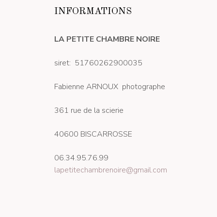
INFORMATIONS
LA PETITE CHAMBRE NOIRE
siret: 51760262900035
Fabienne ARNOUX photographe
361 rue de la scierie
40600 BISCARROSSE
06.34.95.76.99
lapetitechambrenoire@gmail.com