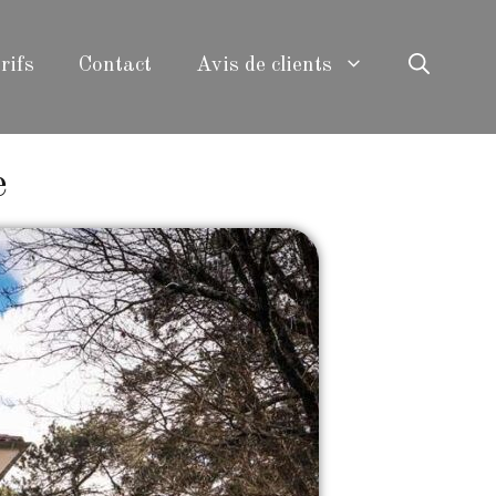
rifs
Contact
Avis de clients
e