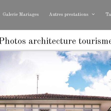
Galerie Mariages
Autres prestations
Ta
Photos architecture tourism