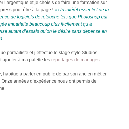
’argentique et je choisis de faire une formation sur
Xpress pour être à la page !
«
Un intérêt essentiel de la
ence de logiciels de retouche tels que Photoshop qui
gée imparfaite beaucoup plus facilement qu’à
rise autant d’essais qu’on le désire sans dépense en
ia
portraitiste et j’effectue le stage style Studios
d’ajouter à ma palette les
reportages de mariages
.
, habitué à parler en public de par son ancien métier,
. Onze années d’expérience nous ont permis de
me .