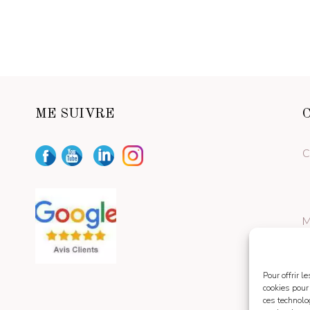
ME SUIVRE
C
M
Pour offrir 
cookies pour
ces technolo