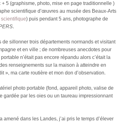
+ 5 (graphisme, photo, mise en page traditionnelle )
raphe scientifique d’œuvres au musée des Beaux-Arts
scientifique
) puis pendant 5 ans, photographe de
PERS
.
de sillonner trois départements normands et visitant
mpagne et en ville ; de nombreuses anecdotes pour
 portable n’était pas encore répandu alors c’était la
 des renseignements sur la maison à atteindre en
it », ma carte routière et mon don d’observation.
tériel photo portable (fond, appareil photo, valise de
rme gardée par les oies ou un taureau impressionnant
 amené dans les Landes, j’ai pris le temps d’élever