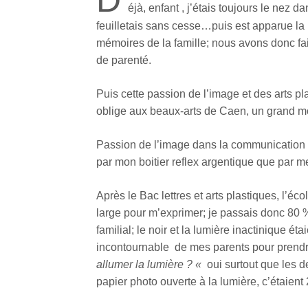
D
éjà, enfant , j’étais toujours le nez d
feuilletais sans cesse…puis est apparue la
mémoires de la famille; nous avons donc fai
de parenté.
Puis cette passion de l’image et des arts pl
oblige aux beaux-arts de Caen, un grand m
Passion de l’image dans la communication 
par mon boitier reflex argentique que par me
Après le Bac lettres et arts plastiques, l’
large pour m’exprimer; je passais donc 8
familial; le noir et la lumière inactinique é
incontournable de mes parents pour prendre
allumer la lumière ? «
oui surtout que les de
papier photo ouverte à la lumière, c’étaient 