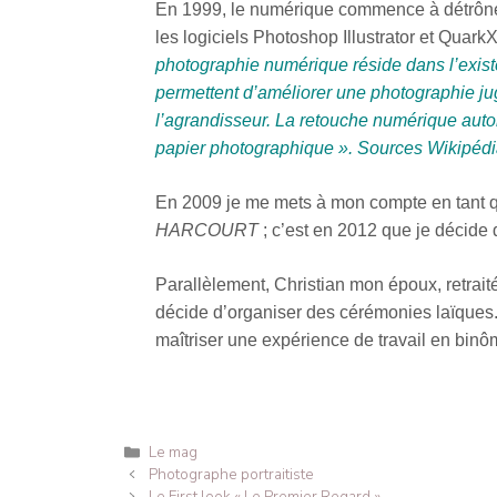
En 1999, le numérique commence à détrôner l
les logiciels Photoshop Illustrator et Quark
photographie numérique réside dans l’exist
permettent d’améliorer une photographie ju
l’agrandisseur. La retouche numérique auto
papier photographique ». Sources Wikipéd
En 2009 je me mets à mon compte en tant que 
HARCOURT
; c’est en 2012 que je décide 
Parallèlement, Christian mon époux, retraité
décide d’organiser des cérémonies laïques
maîtriser une expérience de travail en binô
Le mag
Photographe portraitiste
Le First look « Le Premier Regard »