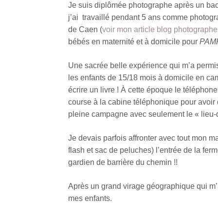
Je suis diplômée photographe après un bac 
j’ai travaillé pendant 5 ans comme photog
de Caen (
voir mon article blog photographe 
bébés en maternité et à domicile pour
PAM
Une sacrée belle expérience qui m’a permis 
les enfants de 15/18 mois à domicile en ca
écrire un livre ! À cette époque le téléphone
course à la cabine téléphonique pour avoir
pleine campagne avec seulement le « lieu-d
Je devais parfois affronter avec tout mon ma
flash et sac de peluches) l’entrée de la fe
gardien de barrière du chemin !!
Après un grand virage géographique qui m’a
mes enfants.