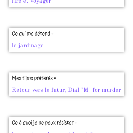
rire et voyager
Ce qui me détend =
le jardinage
Mes films préférés =
Retour vers le futur, Dial "M" for murder
Ce à quoi je ne peux résister =