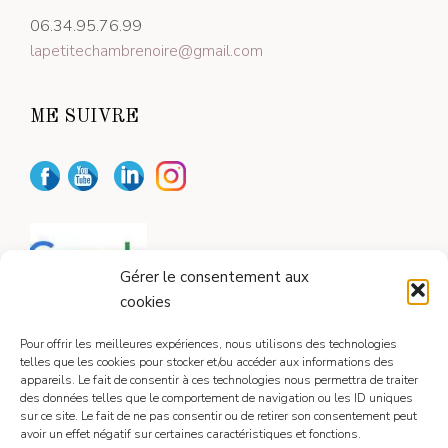
06.34.95.76.99
lapetitechambrenoire@gmail.com
ME SUIVRE
Gérer le consentement aux
cookies
Pour offrir les meilleures expériences, nous utilisons des technologies
telles que les cookies pour stocker et/ou accéder aux informations des
appareils. Le fait de consentir à ces technologies nous permettra de traiter
CONTACT
des données telles que le comportement de navigation ou les ID uniques
sur ce site. Le fait de ne pas consentir ou de retirer son consentement peut
avoir un effet négatif sur certaines caractéristiques et fonctions.