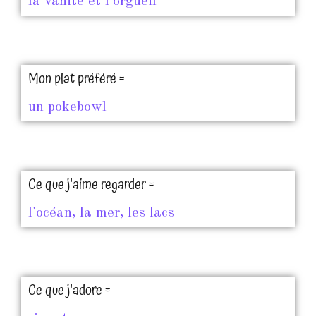
la vanité et l'orgueil
Mon plat préféré =
un pokebowl
Ce que j'aime regarder =
l'océan, la mer, les lacs
Ce que j'adore =