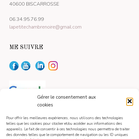
40600 BISCARROSSE
06.34.95.76.99
lapetitechambrenoire@gmail.com
ME SUIVRE
Gérer le consentement aux
cookies
Pour offrir les meilleures expériences, nous utilisons des technologies
telles que les cookies pour stocker et/ou accéder aux informations des
appareils. Le fait de consentir à ces technologies nous permettra de traiter
CONTACT
des données telles que le comportement de navigation ou les ID uniques