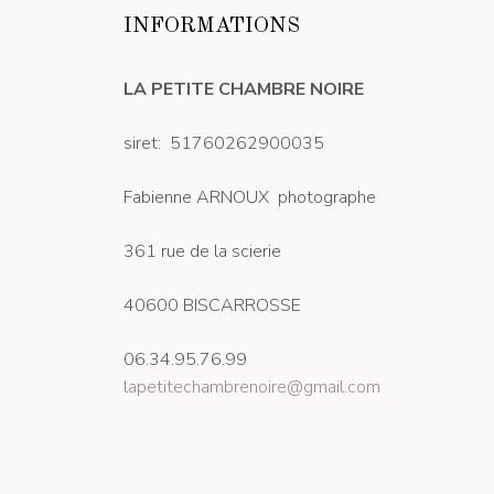
INFORMATIONS
LA PETITE CHAMBRE NOIRE
siret: 51760262900035
Fabienne ARNOUX photographe
361 rue de la scierie
40600 BISCARROSSE
06.34.95.76.99
lapetitechambrenoire@gmail.com