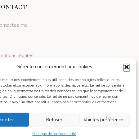
CONTACT
ontactez-moi
entions légales
Gérer le consentement aux cookies
les meilleures expériences, nous utilisons des technologies telles que les
 stocker et/ou accéder aux informations des appareils. Le fait de consentir à
gies nous permettra de traiter des données telles que le comportement de
 les ID uniques sur ce site. Le fait de ne pas consentir ou de retirer son
 peut avoir un effet négatif sur certaines caractéristiques et fonctions.
cepter
Refuser
Voir les préférences
Politique de confidentialité