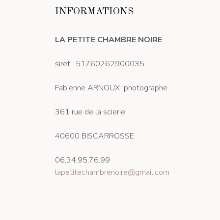
INFORMATIONS
LA PETITE CHAMBRE NOIRE
siret: 51760262900035
Fabienne ARNOUX photographe
361 rue de la scierie
40600 BISCARROSSE
06.34.95.76.99
lapetitechambrenoire@gmail.com