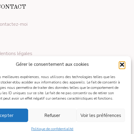
CONTACT
ontactez-moi
entions légales
Gérer le consentement aux cookies
les meilleures expériences, nous utilisons des technologies telles que les
 stocker et/ou accéder aux informations des appareils. Le fait de consentir à
gies nous permettra de traiter des données telles que le comportement de
 les ID uniques sur ce site. Le fait de ne pas consentir ou de retirer son
 peut avoir un effet négatif sur certaines caractéristiques et fonctions.
cepter
Refuser
Voir les préférences
Politique de confidentialité