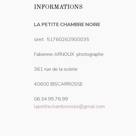
INFORMATIONS
LA PETITE CHAMBRE NOIRE
siret: 51760262900035
Fabienne ARNOUX photographe
361 rue de la scierie
40600 BISCARROSSE
06.34.95.76.99
lapetitechambrenoire@gmail.com