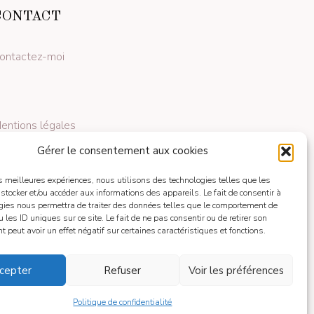
CONTACT
ontactez-moi
entions légales
Gérer le consentement aux cookies
les meilleures expériences, nous utilisons des technologies telles que les
 stocker et/ou accéder aux informations des appareils. Le fait de consentir à
gies nous permettra de traiter des données telles que le comportement de
 les ID uniques sur ce site. Le fait de ne pas consentir ou de retirer son
 peut avoir un effet négatif sur certaines caractéristiques et fonctions.
cepter
Refuser
Voir les préférences
Politique de confidentialité