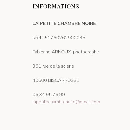
INFORMATIONS
LA PETITE CHAMBRE NOIRE
siret: 51760262900035
Fabienne ARNOUX photographe
361 rue de la scierie
40600 BISCARROSSE
06.34.95.76.99
lapetitechambrenoire@gmail.com