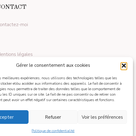
CONTACT
ontactez-moi
entions légales
Gérer le consentement aux cookies
les meilleures expériences, nous utilisons des technologies telles que les
 stocker et/ou accéder aux informations des appareils. Le fait de consentir à
gies nous permettra de traiter des données telles que le comportement de
 les ID uniques sur ce site. Le fait de ne pas consentir ou de retirer son
 peut avoir un effet négatif sur certaines caractéristiques et fonctions.
cepter
Refuser
Voir les préférences
Politique de confidentialité