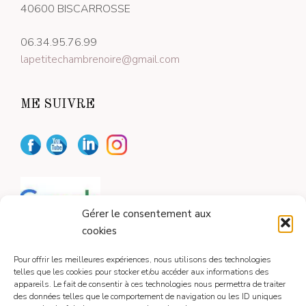
40600 BISCARROSSE
06.34.95.76.99
lapetitechambrenoire@gmail.com
ME SUIVRE
Gérer le consentement aux
cookies
Pour offrir les meilleures expériences, nous utilisons des technologies
telles que les cookies pour stocker et/ou accéder aux informations des
appareils. Le fait de consentir à ces technologies nous permettra de traiter
CONTACT
des données telles que le comportement de navigation ou les ID uniques