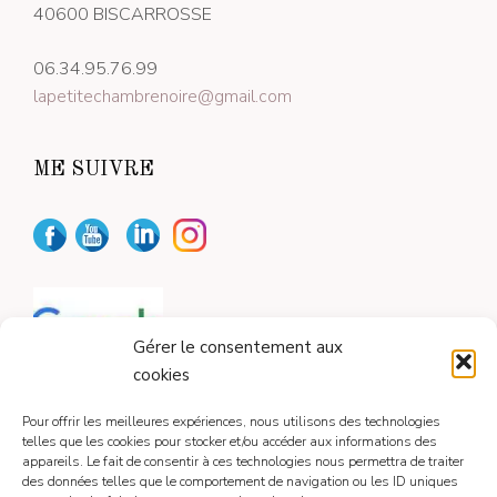
40600 BISCARROSSE
06.34.95.76.99
lapetitechambrenoire@gmail.com
ME SUIVRE
Gérer le consentement aux
cookies
Pour offrir les meilleures expériences, nous utilisons des technologies
telles que les cookies pour stocker et/ou accéder aux informations des
appareils. Le fait de consentir à ces technologies nous permettra de traiter
CONTACT
des données telles que le comportement de navigation ou les ID uniques