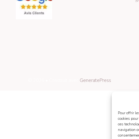
M
© 2026
• Construit avec
GeneratePress
Pour offrir 
cookies pour
ces technolo
navigation ou
consentement