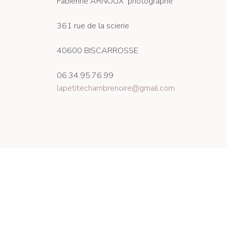
Fabienne ARNOUX photographe
361 rue de la scierie
40600 BISCARROSSE
06.34.95.76.99
lapetitechambrenoire@gmail.com