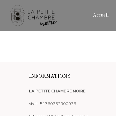
Aller
au
contenu
Accueil
INFORMATIONS
LA PETITE CHAMBRE NOIRE
siret: 51760262900035