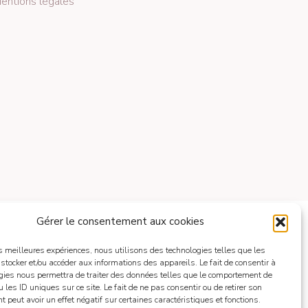
entions légales
Gérer le consentement aux cookies
les meilleures expériences, nous utilisons des technologies telles que les
 stocker et/ou accéder aux informations des appareils. Le fait de consentir à
gies nous permettra de traiter des données telles que le comportement de
 les ID uniques sur ce site. Le fait de ne pas consentir ou de retirer son
 peut avoir un effet négatif sur certaines caractéristiques et fonctions.