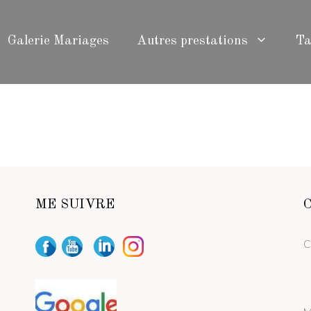
Galerie Mariages
Autres prestations
Ta
ME SUIVRE
C