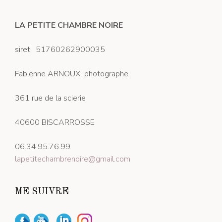
LA PETITE CHAMBRE NOIRE
siret: 51760262900035
Fabienne ARNOUX photographe
361 rue de la scierie
40600 BISCARROSSE
06.34.95.76.99
lapetitechambrenoire@gmail.com
ME SUIVRE