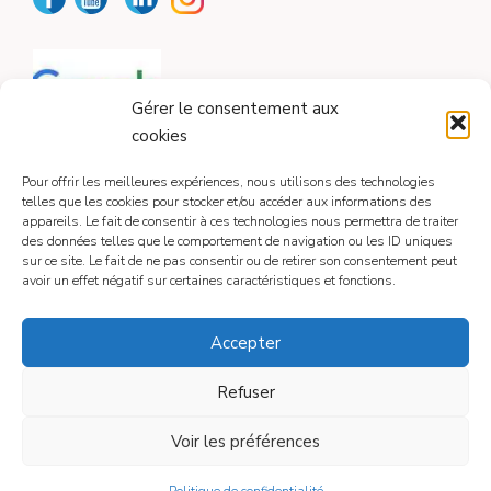
Gérer le consentement aux
cookies
Pour offrir les meilleures expériences, nous utilisons des technologies
telles que les cookies pour stocker et/ou accéder aux informations des
appareils. Le fait de consentir à ces technologies nous permettra de traiter
CONTACT
des données telles que le comportement de navigation ou les ID uniques
sur ce site. Le fait de ne pas consentir ou de retirer son consentement peut
avoir un effet négatif sur certaines caractéristiques et fonctions.
Contactez-moi
Accepter
Refuser
Mentions légales
Voir les préférences
© 2026
• Construit avec
GeneratePress