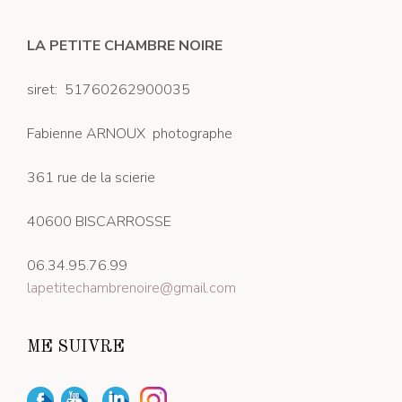
LA PETITE CHAMBRE NOIRE
siret: 51760262900035
Fabienne ARNOUX photographe
361 rue de la scierie
40600 BISCARROSSE
06.34.95.76.99
lapetitechambrenoire@gmail.com
ME SUIVRE