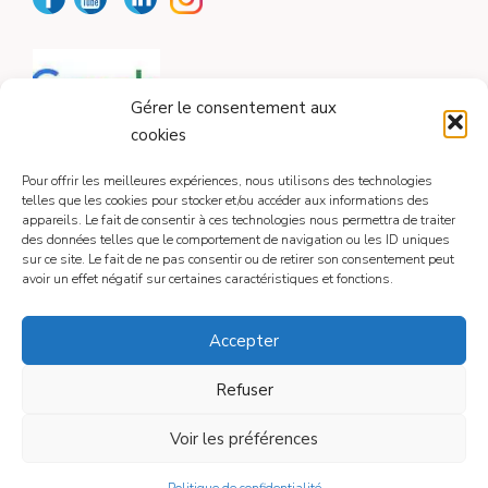
Gérer le consentement aux
cookies
Pour offrir les meilleures expériences, nous utilisons des technologies
telles que les cookies pour stocker et/ou accéder aux informations des
appareils. Le fait de consentir à ces technologies nous permettra de traiter
CONTACT
des données telles que le comportement de navigation ou les ID uniques
sur ce site. Le fait de ne pas consentir ou de retirer son consentement peut
avoir un effet négatif sur certaines caractéristiques et fonctions.
Contactez-moi
Accepter
Refuser
Mentions légales
Voir les préférences
© 2026
• Construit avec
GeneratePress