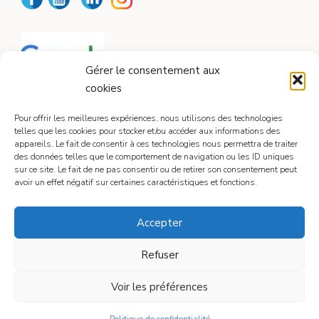
Gérer le consentement aux
cookies
Pour offrir les meilleures expériences, nous utilisons des technologies
telles que les cookies pour stocker et/ou accéder aux informations des
appareils. Le fait de consentir à ces technologies nous permettra de traiter
CONTACT
des données telles que le comportement de navigation ou les ID uniques
sur ce site. Le fait de ne pas consentir ou de retirer son consentement peut
avoir un effet négatif sur certaines caractéristiques et fonctions.
Contactez-moi
Accepter
Refuser
Mentions légales
Voir les préférences
© 2026
• Construit avec
GeneratePress