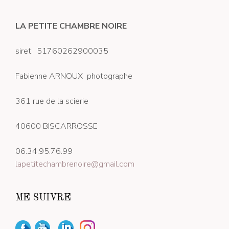
LA PETITE CHAMBRE NOIRE
siret: 51760262900035
Fabienne ARNOUX photographe
361 rue de la scierie
40600 BISCARROSSE
06.34.95.76.99
lapetitechambrenoire@gmail.com
ME SUIVRE