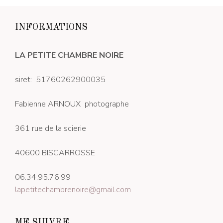
INFORMATIONS
LA PETITE CHAMBRE NOIRE
siret: 51760262900035
Fabienne ARNOUX photographe
361 rue de la scierie
40600 BISCARROSSE
06.34.95.76.99
lapetitechambrenoire@gmail.com
ME SUIVRE