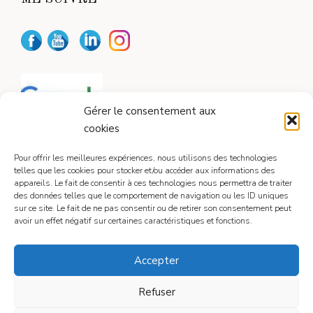
Gérer le consentement aux
cookies
Pour offrir les meilleures expériences, nous utilisons des technologies
telles que les cookies pour stocker et/ou accéder aux informations des
appareils. Le fait de consentir à ces technologies nous permettra de traiter
CONTACT
des données telles que le comportement de navigation ou les ID uniques
sur ce site. Le fait de ne pas consentir ou de retirer son consentement peut
avoir un effet négatif sur certaines caractéristiques et fonctions.
Contactez-moi
Accepter
Refuser
Mentions légales