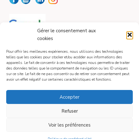
Gérer le consentement aux
cookies
Pour offrir les meilleures expériences, nous utilisons des technologies
telles que les cookies pour stocker et/ou accéder aux informations des
appareils. Le fait de consentir à ces technologies nous permettra de traiter
CONTACT
des données telles que le comportement de navigation ou les ID uniques
sur ce site. Le fait de ne pas consentir ou de retirer son consentement peut
avoir un effet négatif sur certaines caractéristiques et fonctions.
Contactez-moi
Accepter
Refuser
Mentions légales
Voir les préférences
© 2026
• Construit avec
GeneratePress