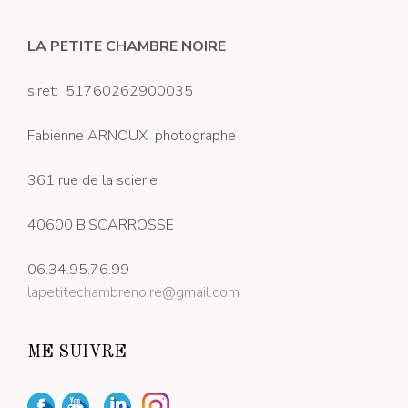
LA PETITE CHAMBRE NOIRE
siret: 51760262900035
Fabienne ARNOUX photographe
361 rue de la scierie
40600 BISCARROSSE
06.34.95.76.99
lapetitechambrenoire@gmail.com
ME SUIVRE