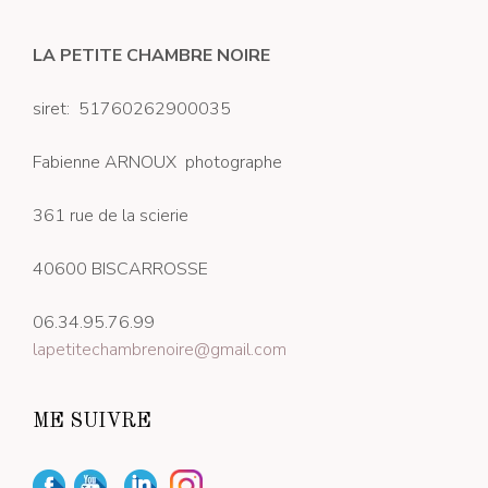
LA PETITE CHAMBRE NOIRE
siret: 51760262900035
Fabienne ARNOUX photographe
361 rue de la scierie
40600 BISCARROSSE
06.34.95.76.99
lapetitechambrenoire@gmail.com
ME SUIVRE