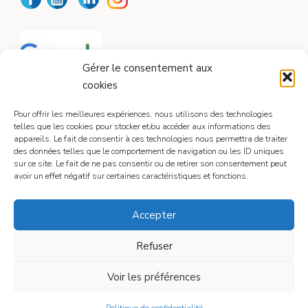
Gérer le consentement aux
cookies
Pour offrir les meilleures expériences, nous utilisons des technologies
telles que les cookies pour stocker et/ou accéder aux informations des
appareils. Le fait de consentir à ces technologies nous permettra de traiter
CONTACT
des données telles que le comportement de navigation ou les ID uniques
sur ce site. Le fait de ne pas consentir ou de retirer son consentement peut
avoir un effet négatif sur certaines caractéristiques et fonctions.
Contactez-moi
Accepter
Refuser
Mentions légales
Voir les préférences
© 2026
• Construit avec
GeneratePress