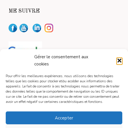
ME SUIVRE
Gérer le consentement aux
cookies
Pour offrir les meilleures expériences, nous utilisons des technologies
telles que les cookies pour stocker et/ou accéder aux informations des
appareils. Le fait de consentir à ces technologies nous permettra de traiter
CONTACT
des données telles que le comportement de navigation ou les ID uniques
sur ce site. Le fait de ne pas consentir ou de retirer son consentement peut
avoir un effet négatif sur certaines caractéristiques et fonctions.
Contactez-moi
Accepter