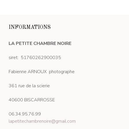
INFORMATIONS
LA PETITE CHAMBRE NOIRE
siret: 51760262900035
Fabienne ARNOUX photographe
361 rue de la scierie
40600 BISCARROSSE
06.34.95.76.99
lapetitechambrenoire@gmail.com