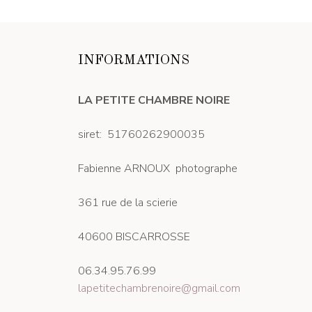
INFORMATIONS
LA PETITE CHAMBRE NOIRE
siret: 51760262900035
Fabienne ARNOUX photographe
361 rue de la scierie
40600 BISCARROSSE
06.34.95.76.99
lapetitechambrenoire@gmail.com