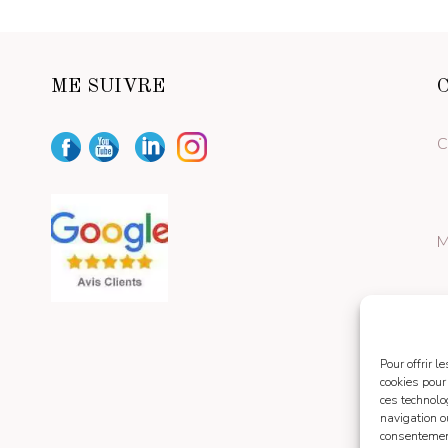
ME SUIVRE
C
M
Pour offrir 
cookies pour
ces technolo
navigation ou
consentement