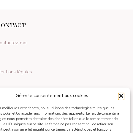
CONTACT
ontactez-moi
entions légales
Gérer le consentement aux cookies
les meilleures expériences, nous utilisons des technologies telles que les
 stocker et/ou accéder aux informations des appareils. Le fait de consentir à
gies nous permettra de traiter des données telles que le comportement de
 les ID uniques sur ce site. Le fait de ne pas consentir ou de retirer son
 peut avoir un effet négatif sur certaines caractéristiques et fonctions.