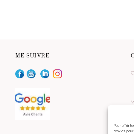
ME SUIVRE
C
M
Pour offrir 
cookies pour