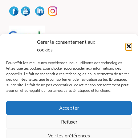
Gérer le consentement aux
cookies
Pour offrir les meilleures expériences, nous utilisons des technologies
telles que les cookies pour stocker et/ou accéder aux informations des
appareils. Le fait de consentir à ces technologies nous permettra de traiter
CONTACT
des données telles que le comportement de navigation ou les ID uniques
sur ce site. Le fait de ne pas consentir ou de retirer son consentement peut
avoir un effet négatif sur certaines caractéristiques et fonctions.
Contactez-moi
Accepter
Refuser
Mentions légales
Voir les préférences