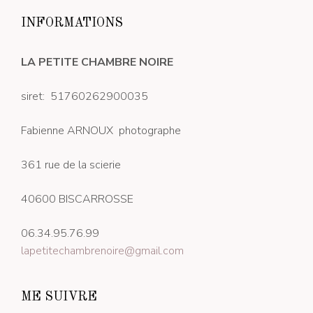
INFORMATIONS
LA PETITE CHAMBRE NOIRE
siret: 51760262900035
Fabienne ARNOUX photographe
361 rue de la scierie
40600 BISCARROSSE
06.34.95.76.99
lapetitechambrenoire@gmail.com
ME SUIVRE