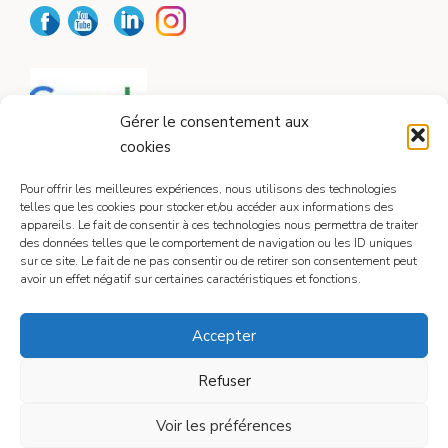
Gérer le consentement aux
cookies
Pour offrir les meilleures expériences, nous utilisons des technologies
telles que les cookies pour stocker et/ou accéder aux informations des
appareils. Le fait de consentir à ces technologies nous permettra de traiter
CONTACT
des données telles que le comportement de navigation ou les ID uniques
sur ce site. Le fait de ne pas consentir ou de retirer son consentement peut
avoir un effet négatif sur certaines caractéristiques et fonctions.
Contactez-moi
Accepter
Refuser
Mentions légales
Voir les préférences