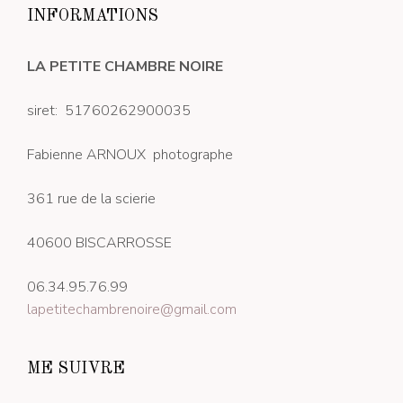
INFORMATIONS
LA PETITE CHAMBRE NOIRE
siret: 51760262900035
Fabienne ARNOUX photographe
361 rue de la scierie
40600 BISCARROSSE
06.34.95.76.99
lapetitechambrenoire@gmail.com
ME SUIVRE