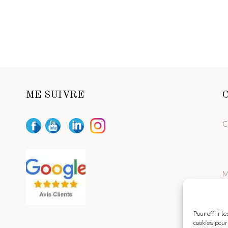
ME SUIVRE
C
M
Pour offrir 
cookies pour