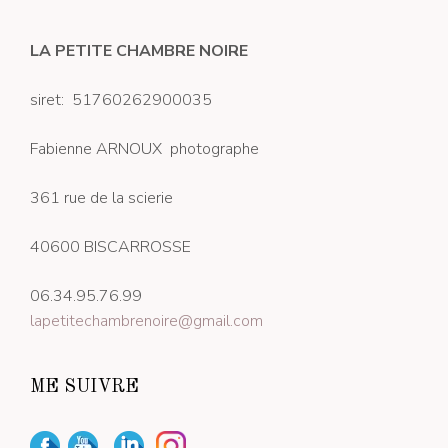
LA PETITE CHAMBRE NOIRE
siret: 51760262900035
Fabienne ARNOUX photographe
361 rue de la scierie
40600 BISCARROSSE
06.34.95.76.99
lapetitechambrenoire@gmail.com
ME SUIVRE