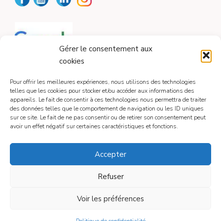
Gérer le consentement aux
cookies
Pour offrir les meilleures expériences, nous utilisons des technologies
telles que les cookies pour stocker et/ou accéder aux informations des
appareils. Le fait de consentir à ces technologies nous permettra de traiter
CONTACT
des données telles que le comportement de navigation ou les ID uniques
sur ce site. Le fait de ne pas consentir ou de retirer son consentement peut
avoir un effet négatif sur certaines caractéristiques et fonctions.
Contactez-moi
Accepter
Refuser
Mentions légales
Voir les préférences
© 2026
• Construit avec
GeneratePress