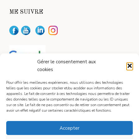
ME SUIVRE
Gérer le consentement aux
cookies
Pour offrir les meilleures expériences, nous utilisons des technologies
telles que les cookies pour stocker et/ou accéder aux informations des
appareils. Le fait de consentir à ces technologies nous permettra de traiter
CONTACT
des données telles que le comportement de navigation ou les ID uniques
sur ce site. Le fait de ne pas consentir ou de retirer son consentement peut
avoir un effet négatif sur certaines caractéristiques et fonctions.
Contactez-moi
Accepter