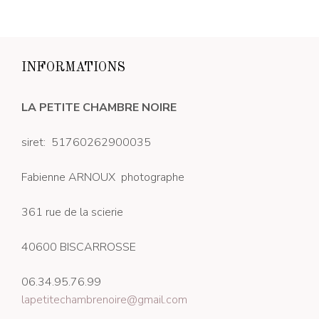
INFORMATIONS
LA PETITE CHAMBRE NOIRE
siret: 51760262900035
Fabienne ARNOUX photographe
361 rue de la scierie
40600 BISCARROSSE
06.34.95.76.99
lapetitechambrenoire@gmail.com