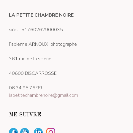
LA PETITE CHAMBRE NOIRE
siret: 51760262900035
Fabienne ARNOUX photographe
361 rue de la scierie
40600 BISCARROSSE
06.34.95.76.99
lapetitechambrenoire@gmail.com
ME SUIVRE