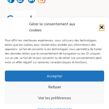
Gérer le consentement aux
cookies
Pour offrir les meilleures expériences, nous utilisons des technologies
telles que les cookies pour stocker et/ou accéder aux informations des
appareils. Le fait de consentir à ces technologies nous permettra de traiter
CONTACT
des données telles que le comportement de navigation ou les ID uniques
sur ce site. Le fait de ne pas consentir ou de retirer son consentement peut
avoir un effet négatif sur certaines caractéristiques et fonctions.
Contactez-moi
Accepter
Refuser
Mentions légales
Voir les préférences
© 2026
• Construit avec
GeneratePress